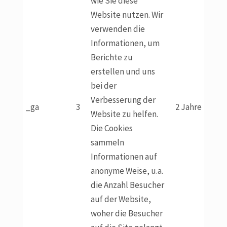
wie Sie diese
Website nutzen. Wir
verwenden die
Informationen, um
Berichte zu
erstellen und uns
bei der
Verbesserung der
_ga
3
2 Jahre
Website zu helfen.
Die Cookies
sammeln
Informationen auf
anonyme Weise, u.a.
die Anzahl Besucher
auf der Website,
woher die Besucher