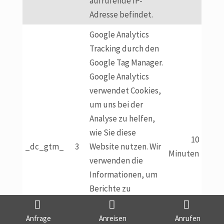
aufrufende IP-
Adresse befindet.
Google Analytics
Tracking durch den
Google Tag Manager.
Google Analytics
verwendet Cookies,
um uns bei der
Analyse zu helfen,
wie Sie diese
10
_dc_gtm_
3
Website nutzen. Wir
Minuten
verwenden die
Informationen, um
Berichte zu
erstellen und uns
bei der
Anfrage
Anreisen
Anrufen