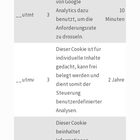
von Google
Analytics dazu
10
__utmt
3
benutzt, um die
Minuten
Anforderungsrate
zu drosseln.
Dieser Cookie ist für
individuelle Inhalte
gedacht, kann frei
belegt werden und
__utmv
3
2 Jahre
dient somit der
Steuerung
benutzerdefinierter
Analysen.
Dieser Cookie
beinhaltet