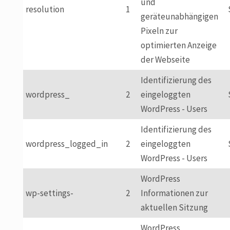
und
resolution
1
geräteunabhängigen
Pixeln zur
optimierten Anzeige
der Webseite
Identifizierung des
wordpress_
2
eingeloggten
WordPress - Users
Identifizierung des
wordpress_logged_in
2
eingeloggten
WordPress - Users
WordPress
wp-settings-
2
Informationen zur
aktuellen Sitzung
WordPress