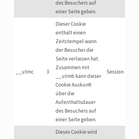
des Besuchers auf
einer Seite geben.
Dieser Cookie
enthält einen
Zeitstempel wann
der Besucher die
Seite verlassen hat.
Zusammen mit
__utmc
3
Session
__utmb kann dieser
Cookie Auskunft
über die
Aufenthaltsdauer
des Besuchers auf
einer Seite geben.
Dieses Cookie wird