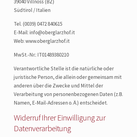
39040 Villnöss (BZ)
Südtirol / Italien
Tel. (0039) 0472 840615
E-Mail: info@oberglarzhof.it
Web: www.oberglarzhof.it
MwSt.-Nr.: IT01489380210
Verantwortliche Stelle ist die natürliche oder
juristische Person, die allein oder gemeinsam mit
anderen über die Zwecke und Mittel der
Verarbeitung von personenbezogenen Daten (z.B.
Namen, E-Mail-Adressen o. Ä.) entscheidet.
Widerruf Ihrer Einwilligung zur
Datenverarbeitung