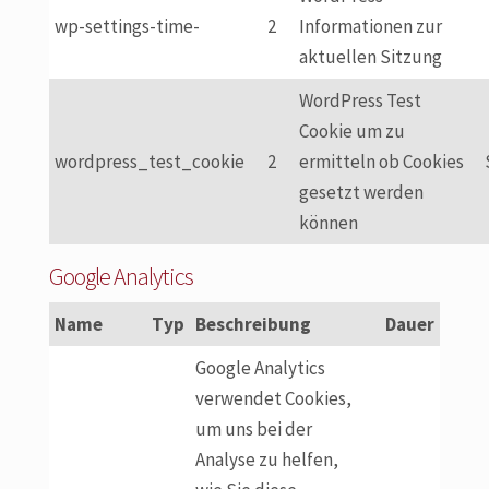
wp-settings-time-
2
Informationen zur
aktuellen Sitzung
WordPress Test
Cookie um zu
wordpress_test_cookie
2
ermitteln ob Cookies
gesetzt werden
können
Google Analytics
Name
Typ
Beschreibung
Dauer
Google Analytics
verwendet Cookies,
um uns bei der
Analyse zu helfen,