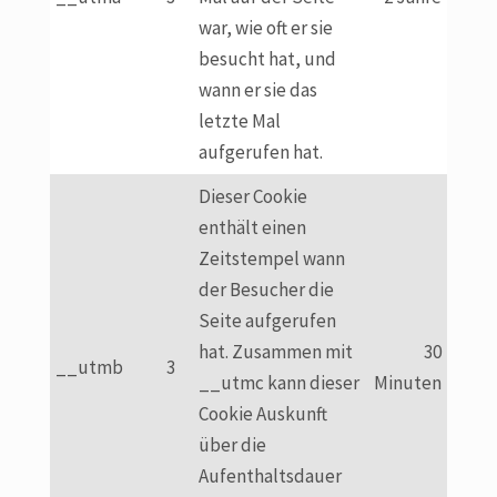
war, wie oft er sie
besucht hat, und
wann er sie das
letzte Mal
aufgerufen hat.
Dieser Cookie
enthält einen
Zeitstempel wann
der Besucher die
Seite aufgerufen
hat. Zusammen mit
30
__utmb
3
__utmc kann dieser
Minuten
Cookie Auskunft
über die
Aufenthaltsdauer