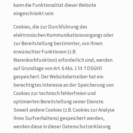
kann die Funktionalität dieser Website
eingeschränkt sein.
Cookies, die zur Durchführung des
elektronischen Kommunikationsvorgangs oder
zur Bereitstellung bestimmter, von Ihnen
erwünschter Funktionen (z.B.
Warenkorbfunktion) erforderlich sind, werden
auf Grundlage von Art. 6 Abs. 1 lit. f DSGVO
gespeichert. Der Websitebetreiber hat ein
berechtigtes Interesse an der Speicherung von
Cookies zur technisch fehlerfreien und
optimierten Bereitstellung seiner Dienste.
Soweit andere Cookies (z.B. Cookies zur Analyse
Ihres Surfverhaltens) gespeichert werden,
werden diese in dieser Datenschutzerklärung