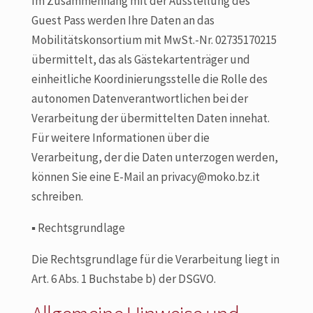
Im Zusammenhang mit der Ausstellung des
Guest Pass werden Ihre Daten an das
Mobilitätskonsortium mit MwSt.-Nr. 02735170215
übermittelt, das als Gästekartenträger und
einheitliche Koordinierungsstelle die Rolle des
autonomen Datenverantwortlichen bei der
Verarbeitung der übermittelten Daten innehat.
Für weitere Informationen über die
Verarbeitung, der die Daten unterzogen werden,
können Sie eine E-Mail an privacy@moko.bz.it
schreiben.
▪
Rechtsgrundlage
Die Rechtsgrundlage für die Verarbeitung liegt in
Art. 6 Abs. 1 Buchstabe b) der DSGVO.